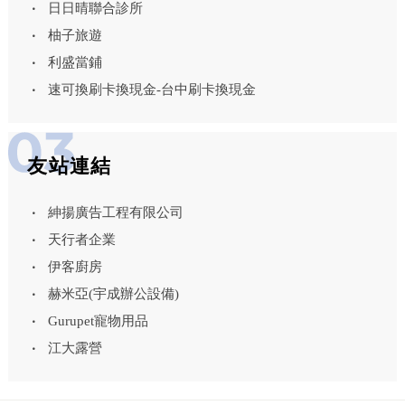
日日晴聯合診所
柚子旅遊
利盛當鋪
速可換刷卡換現金-台中刷卡換現金
友站連結
紳揚廣告工程有限公司
天行者企業
伊客廚房
赫米亞(宇成辦公設備)
Gurupet寵物用品
江大露營