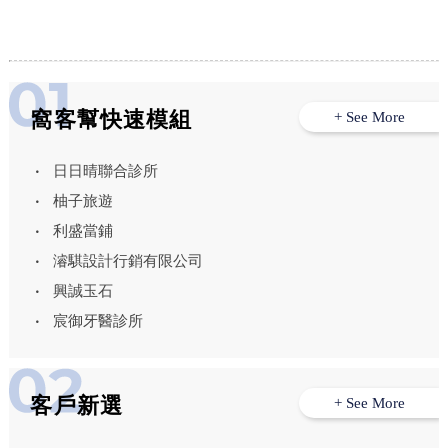
窩客幫快速模組
+ See More
日日晴聯合診所
柚子旅遊
利盛當鋪
濬騏設計行銷有限公司
興誠玉石
宸御牙醫診所
客戶新選
+ See More