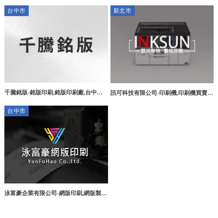
工,大樓隔熱紙施工,彰化汽車隔熱紙,和
銘板,大雅區銘板,大雅區銘版印刷,大雅
台中市
新北市
美汽車隔熱紙施工,
區金屬銘版
千騰銘版-銘版印刷,銘版印刷廠,台中銘
訊可科技有限公司-印刷機,印刷機買賣,
版印刷,台中銘版印刷廠,西屯區銘版印
台北印刷機,台北印刷機買賣,新莊區印刷
台中市
刷,西屯區銘版印刷廠
機
泳富豪企業有限公司-網版印刷,網版製
作,台中網版印刷,西屯區網版製作