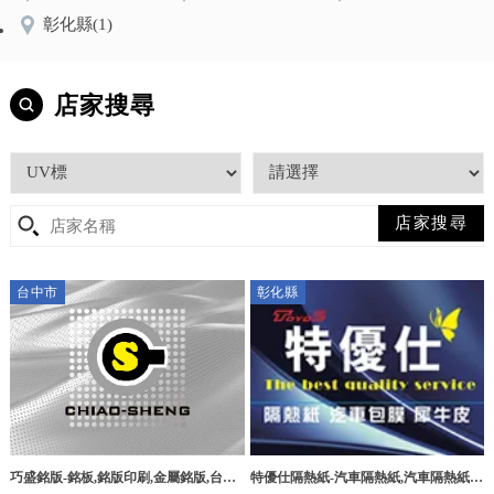
彰化縣
(1)
店家搜尋
台中市
彰化縣
特優仕隔熱紙-汽車隔熱紙,汽車隔熱紙施
巧盛銘版-銘板,銘版印刷,金屬銘版,台中