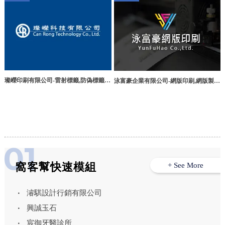
璨嶸印刷有限公司-雷射標籤,防偽標籤印
泳富豪企業有限公司-網版印刷,網版製
刷,彰化雷射標籤印刷,員林防偽標籤印
作,台中網版印刷,西屯區網版製作
刷,
窩客幫快速模組
+ See More
濬騏設計行銷有限公司
興誠玉石
宸御牙醫診所