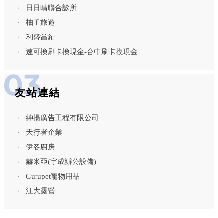
日日晴聯合診所
柚子旅遊
利盛當鋪
速可換刷卡換現金-台中刷卡換現金
友站連結
紳揚廣告工程有限公司
天行者企業
伊客廚房
赫米亞(宇成辦公設備)
Gurupet寵物用品
江大露營