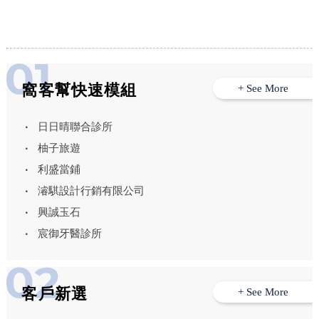
窩客幫快速模組
+ See More
日日晴聯合診所
柚子旅遊
利盛當鋪
濬騏設計行銷有限公司
興誠玉石
宸御牙醫診所
客戶新選
+ See More