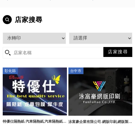
店家搜尋
彰化縣
台中市
特優仕隔熱紙-汽車隔熱紙,汽車隔熱紙施
泳富豪企業有限公司-網版印刷,網版製
工,大樓隔熱紙施工,彰化汽車隔熱紙,和
作,台中網版印刷,西屯區網版製作
美汽車隔熱紙施工,