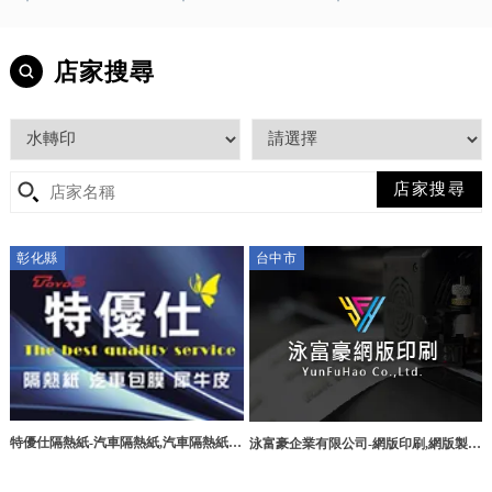
店家搜尋
彰化縣
台中市
特優仕隔熱紙-汽車隔熱紙,汽車隔熱紙施
泳富豪企業有限公司-網版印刷,網版製
工,大樓隔熱紙施工,彰化汽車隔熱紙,和
作,台中網版印刷,西屯區網版製作
美汽車隔熱紙施工,