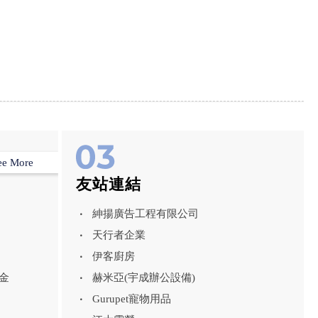
ee More
友站連結
紳揚廣告工程有限公司
天行者企業
伊客廚房
金
赫米亞(宇成辦公設備)
Gurupet寵物用品