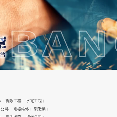
備
拆除工程
水電工程
家公司
電器維修
製造業