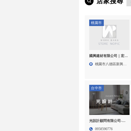
店家搜尋
桃園市
國興建材有限公司｜宏冠
室內裝修工程有
桃園市八德區新興路
４號
台中市
光設計顧問有限公司-室
內設計,室內設計公司,台
0958590776