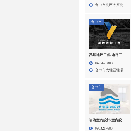
中室內設計,北區室內設
台中市北區太原北路
計公司
13...
台中市
禹埕地坪工程-地坪工程,
地坪施工,台中地坪工程,
0425678808
大雅區地坪工程
台中市大雅區雅環路
二段2...
台中市
岩海室內設計-室內設計
公司,台中室內設計公司,
0963217603