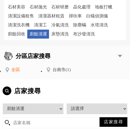
石材美容
石材拋光
石材研磨
晶化處理
地板打蠟
清潔設備租售
清潔器材租賃
掃街車
白蟻偵測儀
清潔洗衣機
清潔工
冷氣清洗
除塵蟎
水塔清洗
廚餘回收
廚餘清運
床墊清洗
布沙發清洗
分區店家搜尋
全區
台南市
(1)
店家搜尋