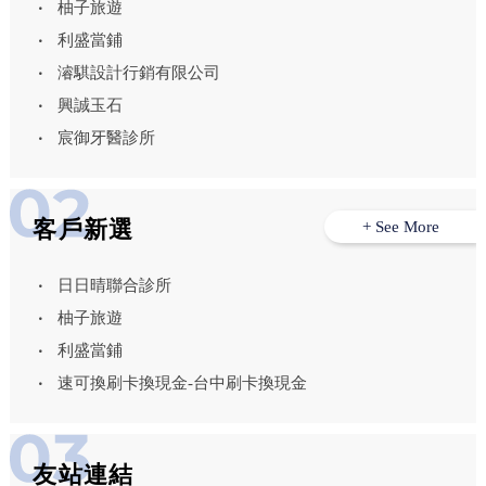
柚子旅遊
利盛當鋪
濬騏設計行銷有限公司
興誠玉石
宸御牙醫診所
客戶新選
+ See More
日日晴聯合診所
柚子旅遊
利盛當鋪
速可換刷卡換現金-台中刷卡換現金
友站連結