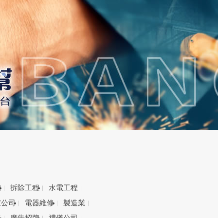
備
拆除工程
水電工程
家公司
電器維修
製造業