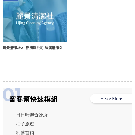
麗景清潔社-中部清潔公司,裝潢清潔公
司,台中裝潢清潔,北區裝潢清潔
窩客幫快速模組
+ See More
日日晴聯合診所
柚子旅遊
利盛當鋪