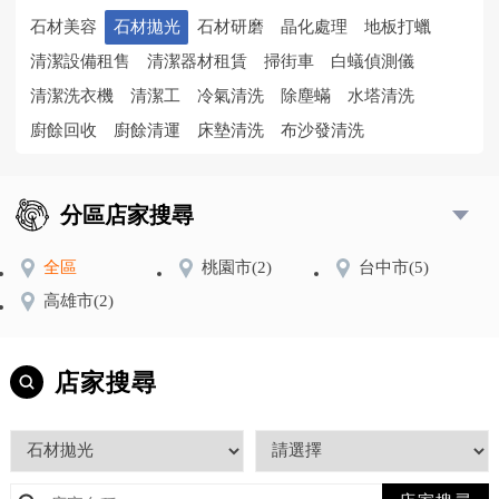
石材美容
石材拋光
石材研磨
晶化處理
地板打蠟
清潔設備租售
清潔器材租賃
掃街車
白蟻偵測儀
清潔洗衣機
清潔工
冷氣清洗
除塵蟎
水塔清洗
廚餘回收
廚餘清運
床墊清洗
布沙發清洗
分區店家搜尋
全區
桃園市
(2)
台中市
(5)
高雄市
(2)
店家搜尋