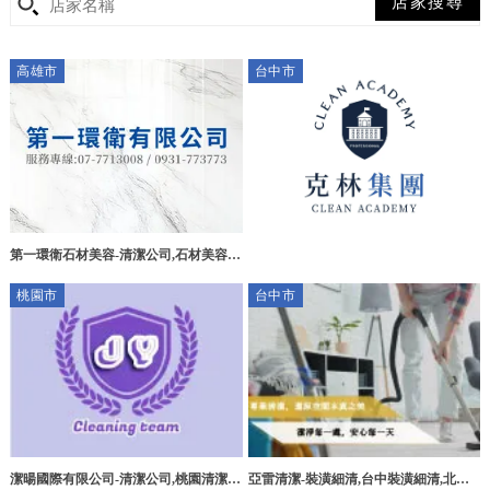
高雄市
台中市
第一環衛石材美容-清潔公司,石材美容,
高雄清潔公司,前鎮區清潔公司,
桃園市
台中市
潔暘國際有限公司-清潔公司,桃園清潔公
亞雷清潔-裝潢細清,台中裝潢細清,北屯