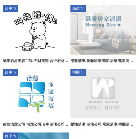
司,桃園辦公室清潔,桃園居家清潔,八德
區裝潢細清
台中市
高雄市
清潔公司
誠泰石材美容工程-石材美容,台中石材美
淨雅清潔/晨馨居家清潔-居家清潔,高雄
容,豐原石材美容,石材翻新,台中石材翻
居家清潔,三民區居家清潔,清潔阿姨,高
台中市
桃園市
新
雄清潔阿姨,高雄包月定期清潔
佑信清潔公司-清潔公司,台中清潔公司,
馨翊清潔-清潔公司,居家清潔,桃園清潔
南屯清潔公司,裝潢清潔,台中裝潢清潔,
公司,大溪清潔公司
台中市
南屯裝潢清潔