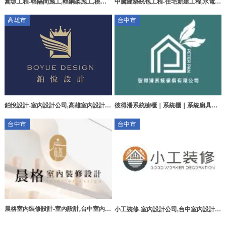
嵩塬工程-輕隔間施工,輕鋼架施工,桃園
中騰建築統包工程-住宅新建工程,水電工
輕隔間施工,桃園輕鋼架施工,楊梅區輕隔
程,桃園住宅新建工程,桃園水電工程,大
高雄市
台中市
間施工,楊梅區輕鋼架施工
溪住宅新建工程
鉑悅設計-室內設計公司,高雄室內設計公
彼得潘系統櫥櫃｜系統櫃｜系統廚具｜
司,小港區室內設計公司
系統櫥櫃設計｜台中系統櫥櫃｜台中系
台中市
台中市
統廚具｜苗栗系統櫥櫃｜苗栗系統廚具
晨格室內裝修設計-室內設計,台中室內設
小工裝修-室內設計公司,台中室內設計公
計,台中室內裝修,台中住宅設計,北屯區
司,北區室內設計公司