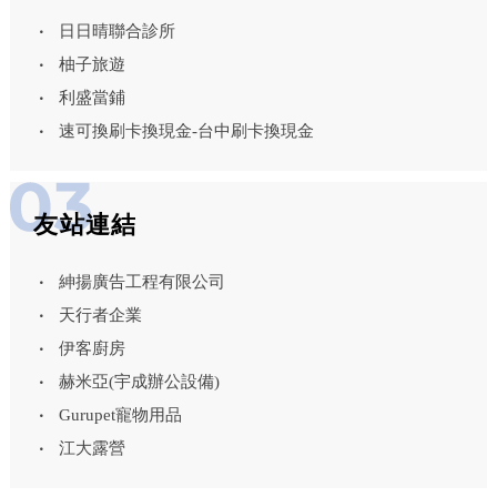
日日晴聯合診所
柚子旅遊
利盛當鋪
速可換刷卡換現金-台中刷卡換現金
友站連結
紳揚廣告工程有限公司
天行者企業
伊客廚房
赫米亞(宇成辦公設備)
Gurupet寵物用品
江大露營