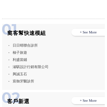
室內設計,北屯區住宅設計
窩客幫快速模組
+ See More
日日晴聯合診所
柚子旅遊
利盛當鋪
濬騏設計行銷有限公司
興誠玉石
宸御牙醫診所
客戶新選
+ See More