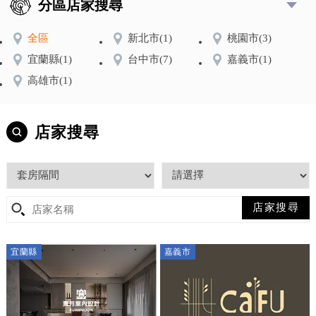
分區店家搜尋
全區
新北市
(1)
桃園市
(3)
宜蘭縣
(1)
台中市
(7)
嘉義市
(1)
高雄市
(1)
店家搜尋
宜蘭縣
嘉義市