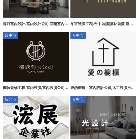
采富裝潢工程-台中裝潢|雲林裝潢|嘉義
寬月室內設計-室內設計公司,宜蘭室內設
室內設計裝修公司推薦
計公司,台北室內設計公司,台中室內設計
台中市
台中市
公司,礁溪室內設計公司
櫎耿裝修工程-室內裝潢,室內裝潢公司,
愛的櫥櫃－室內設計公司,木工裝潢推薦,
老屋翻修,台中室內裝潢公司,大里室內裝
台中室內設計公司,台中木工裝潢推薦,沙
新北市
台中市
潢
鹿室內設計公司,沙鹿木工裝潢推薦