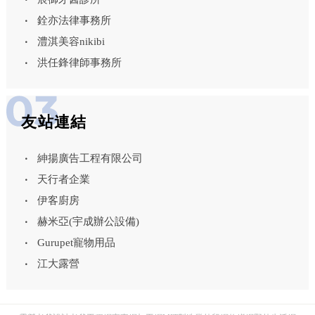
銓亦法律事務所
澧淇美容nikibi
洪任鋒律師事務所
友站連結
紳揚廣告工程有限公司
天行者企業
伊客廚房
赫米亞(宇成辦公設備)
Gurupet寵物用品
江大露營