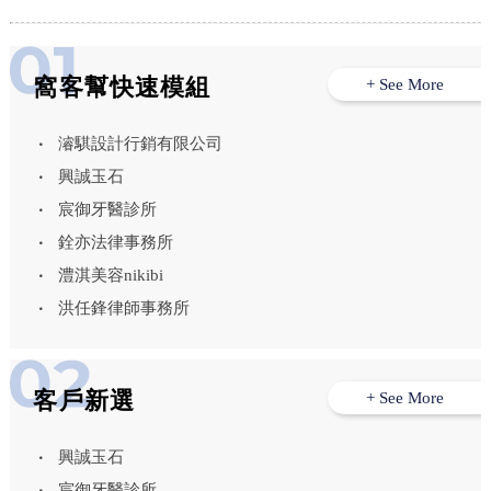
窩客幫快速模組
+ See More
濬騏設計行銷有限公司
興誠玉石
宸御牙醫診所
銓亦法律事務所
澧淇美容nikibi
洪任鋒律師事務所
客戶新選
+ See More
興誠玉石
宸御牙醫診所