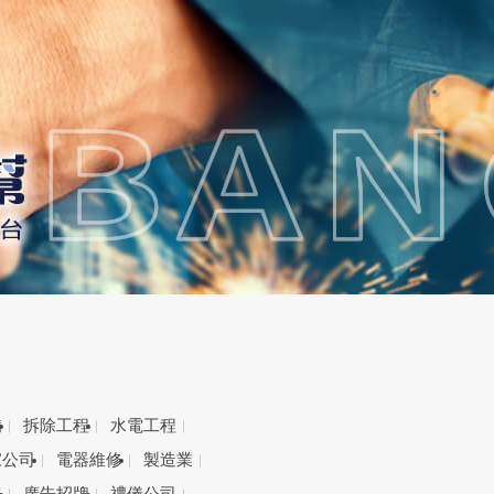
備
拆除工程
水電工程
家公司
電器維修
製造業