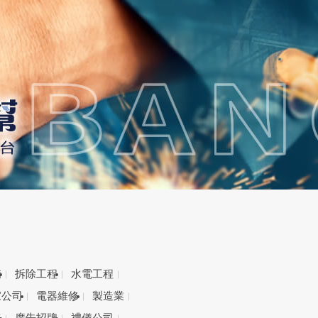
備
拆除工程
水電工程
家公司
電器維修
製造業