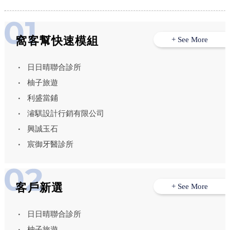
窩客幫快速模組
+ See More
日日晴聯合診所
柚子旅遊
利盛當鋪
濬騏設計行銷有限公司
興誠玉石
宸御牙醫診所
客戶新選
+ See More
日日晴聯合診所
柚子旅遊