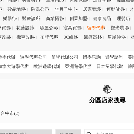
司
開鎖
美食折扣
生活用品
休閒保健
進修學習
金融服
理
矽晶地坪
除蟲公司
坐月子中心
居家看護
運動健身
樂器行
醫療診所
商業攝影
創業加盟
健康食品
理髮店
車買賣
花藝設計
驗屋公司
寢具買賣
留學代辦
觀光農場
車改裝
機車改裝
扣牌代辦
3C維修
醫療器材
房屋仲介
遊學代辦
遊學代辦公司
留學代辦公司
留學諮詢
遊學諮詢
美
加拿大遊學代辦
歐洲遊學代辦
亞洲遊學代辦
日本留學代辦
韓
分區店家搜尋
台中市
(2)