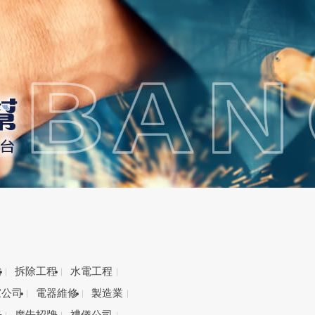
備
拆除工程
水電工程
家公司
電器維修
製造業