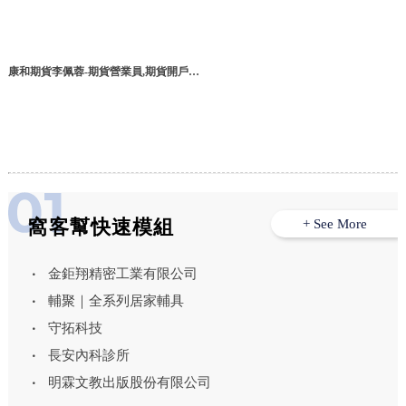
康和期貨李佩蓉-期貨營業員,期貨開戶,
台北期貨營業員,台北期貨開戶,松山區期
貨營業員
窩客幫快速模組
+ See More
金鉅翔精密工業有限公司
輔聚｜全系列居家輔具
守拓科技
長安內科診所
明霖文教出版股份有限公司