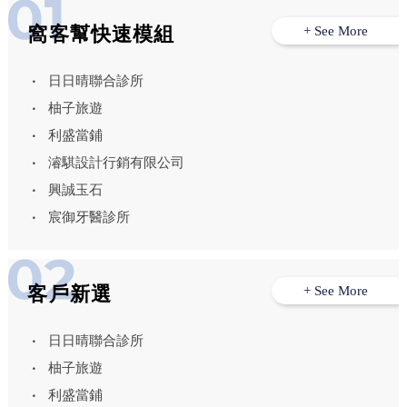
窩客幫快速模組
+ See More
日日晴聯合診所
柚子旅遊
利盛當鋪
濬騏設計行銷有限公司
興誠玉石
宸御牙醫診所
客戶新選
+ See More
日日晴聯合診所
柚子旅遊
利盛當鋪