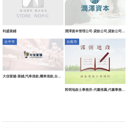
利盛當鋪
潤澤資本管理公司-貸款公司,貸款公司推
薦,台中貸款公司,南屯區貸款公司推薦,
台中市
台南市
大信當舖-當鋪,汽車借款,機車借款,台中
汽車借款,台中機車借款,台中免留車借
款,西屯區汽車借款
郭弼地政士事務所-代書推薦,代書事務
所,台南代書推薦,台南代書事務所,麻豆
區代書推薦