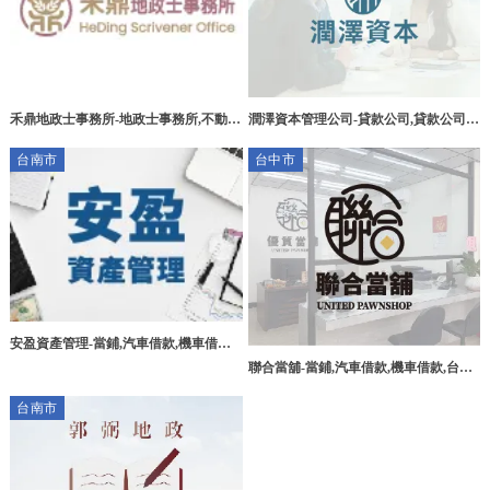
禾鼎地政士事務所-地政士事務所,不動產
潤澤資本管理公司-貸款公司,貸款公司推
買賣,不動產繼承,台北地政士事務所,台
薦,台中貸款公司,南屯區貸款公司推薦,
台南市
台中市
北不動產買賣,台北不動產繼承,松山區地
政士事務所
安盈資產管理-當鋪,汽車借款,機車借款,
免留車借款,台南當鋪,台南汽車借款,台
聯合當舖-當鋪,汽車借款,機車借款,台中
南機車借款,台南免留車借款,永康區當鋪
汽車借款,台中機車借款,,北區汽車借款
台南市