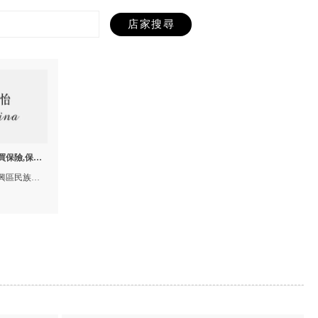
-買保險,保險
雄買保險,新
興區民族二