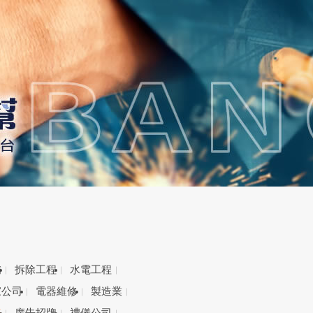
備
拆除工程
水電工程
家公司
電器維修
製造業