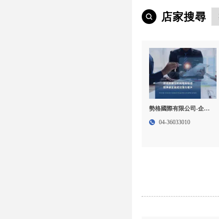
店家搜尋
勢格國際有限公司-企業
名單開發, B2B名單開發,
04-36033010
台中企業名單開發,西屯
區B2B名單開發