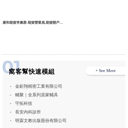
康和期貨李佩蓉-期貨營業員,期貨開戶,
台北期貨營業員,台北期貨開戶,松山區期
貨營業員
窩客幫快速模組
+ See More
金鉅翔精密工業有限公司
輔聚｜全系列居家輔具
守拓科技
長安內科診所
明霖文教出版股份有限公司