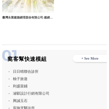
臺灣永業建築經理股份有限公司-建經公
司,建經公司推薦,台北建經公司,台北建
經公司推薦,板橋區建經公司
窩客幫快速模組
+ See More
日日晴聯合診所
柚子旅遊
利盛當鋪
濬騏設計行銷有限公司
興誠玉石
宸御牙醫診所