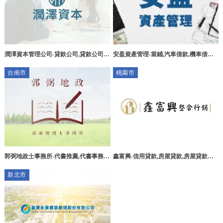
潤澤資本管理公司-貸款公司,貸款公司推
安盈資產管理-當鋪,汽車借款,機車借款,
薦,台中貸款公司,南屯區貸款公司推薦,
免留車借款,台南當鋪,台南汽車借款,台
台南市
桃園市
南機車借款,台南免留車借款,永康區當鋪
郭弼地政士事務所-代書推薦,代書事務
鑫富興-信用貸款,房屋貸款,房屋貸款代
所,台南代書推薦,台南代書事務所,麻豆
辦,桃園信用貸款,中壢房屋貸款,
新北市
區代書推薦