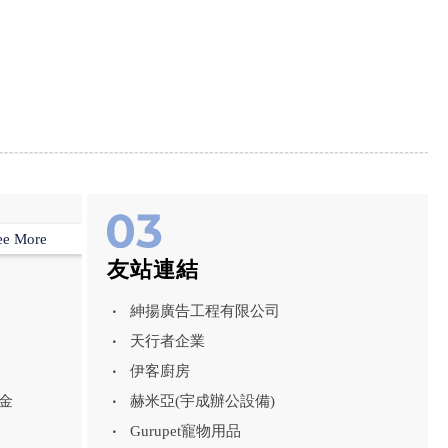
ee More
友站連結
紳揚廣告工程有限公司
天行者企業
伊客廚房
金
赫米亞(宇成辦公設備)
Gurupet寵物用品