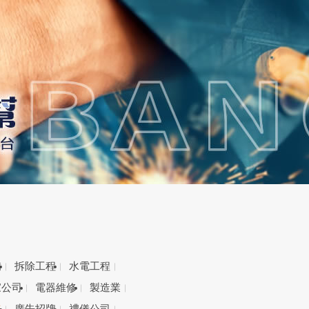
備
拆除工程
水電工程
家公司
電器維修
製造業