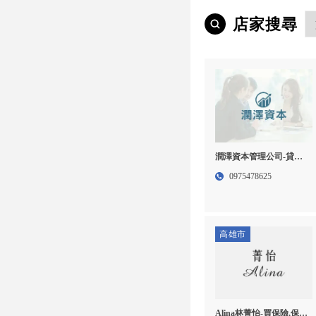
店家搜尋
潤澤資本管理公司-貸款
公司,貸款公司推薦,台中
0975478625
貸款公司,南屯區貸款公
司推薦,
高雄市
Alina林菁怡-買保險,保險