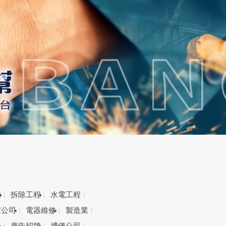
備
拆除工程
水電工程
家公司
電器維修
製造業