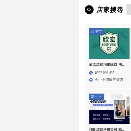
店家搜尋
台中市
欣宏環保消毒除蟲-消毒
公司,除蟲公司,台中消毒
0922 066 435
公司,西區消毒公司,
台中市西區五權西六
街2...
新北市
翔鉅環保科技公司-除蟲,