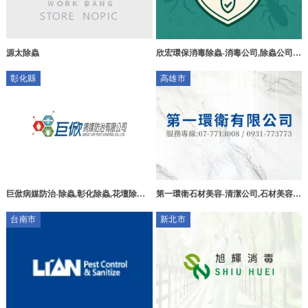
源太除蟲
欣宏環保消毒除蟲-消毒公司,除蟲公司,
台中消毒公司,西區消毒公司,
彰化縣
高雄市
巨俽病媒防治-除蟲,彰化除蟲,花壇除蟲,
第一環衛石材美容-清潔公司,石材美容,
除蟲公司推薦,彰化除蟲公司推薦,消毒公
高雄清潔公司,前鎮區清潔公司,
台南市
新北市
司推薦