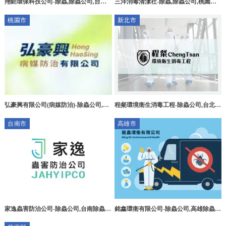
翔鉅環保科技公司-除蟲,除蟲公司,台北
三洋消毒清潔社-除蟲,除蟲公司,桃園除
除蟲公司,新北除蟲公司,中和除蟲公司
蟲公司,中壢除蟲公司,中壢消毒公司
桃園市
新北市
弘豪興有限公司(病媒防治)-除蟲公司,桃
程粲環境衛生消毒工程-除蟲公司,台北除
園除蟲公司,中壢區除蟲公司,桃園消毒公
蟲公司,台北餐廳消毒公司,三重除蟲公
台南市
高雄市
司
司,三重餐廳消毒公司
家逸蟲害防治公司-除蟲公司,台南除蟲公
銘鑫環衛有限公司-除蟲公司,高雄除蟲公
司,東區除蟲公司,嘉義除蟲公司,高雄除
司,鳳山區除蟲公司,