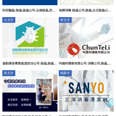
利安驅蟲-除蟲,除蟲公司,台南除蟲,安南
旭輝消毒-除蟲公司,除蟲,台北除蟲公司,
區除蟲公司
三重除蟲
台北市
新北市
迦勒環保專業鼠患防治公司-除蟲,除蟲公
均德利環衛有限公司-消毒公司,除蟲,滅
司,台北除蟲公司,文山區除蟲公司
鼠,台北消毒公司,台北除蟲,台北滅鼠,汐
新北市
桃園市
止消毒公司