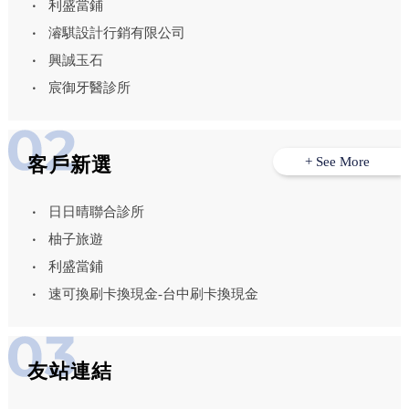
利盛當鋪
濬騏設計行銷有限公司
興誠玉石
宸御牙醫診所
客戶新選
+ See More
日日晴聯合診所
柚子旅遊
利盛當鋪
速可換刷卡換現金-台中刷卡換現金
友站連結