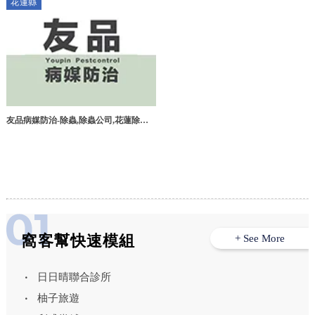
花蓮縣
蟲公司
友品病媒防治-除蟲,除蟲公司,花蓮除蟲,
花蓮除蟲公司
窩客幫快速模組
+ See More
日日晴聯合診所
柚子旅遊