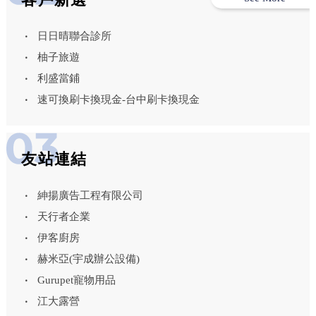
日日晴聯合診所
柚子旅遊
利盛當鋪
速可換刷卡換現金-台中刷卡換現金
友站連結
紳揚廣告工程有限公司
天行者企業
伊客廚房
赫米亞(宇成辦公設備)
Gurupet寵物用品
江大露營