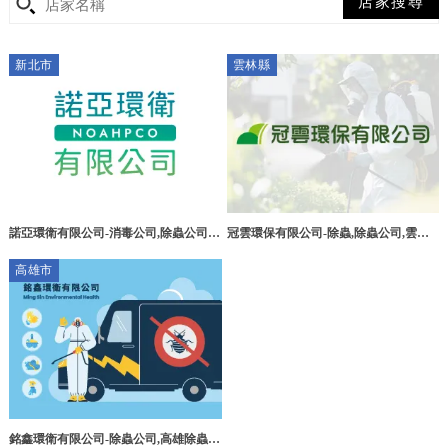
新北市
雲林縣
冠雲環保有限公司-除蟲,除蟲公司,雲林
諾亞環衛有限公司-消毒公司,除蟲公司,
除蟲公司,大埤鄉除蟲
台北消毒公司,中和除蟲公司
高雄市
銘鑫環衛有限公司-除蟲公司,高雄除蟲公