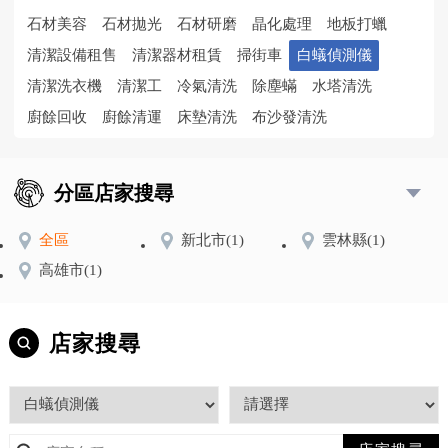
石材美容
石材拋光
石材研磨
晶化處理
地板打蠟
清潔設備租售
清潔器材租賃
掃街車
白蟻偵測儀
清潔洗衣機
清潔工
冷氣清洗
除塵蟎
水塔清洗
廚餘回收
廚餘清運
床墊清洗
布沙發清洗
分區店家搜尋
全區
新北市
(1)
雲林縣
(1)
高雄市
(1)
店家搜尋