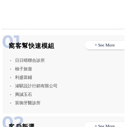
司,鳳山區除蟲公司,
窩客幫快速模組
+ See More
日日晴聯合診所
柚子旅遊
利盛當鋪
濬騏設計行銷有限公司
興誠玉石
宸御牙醫診所
客戶新選
+ See More