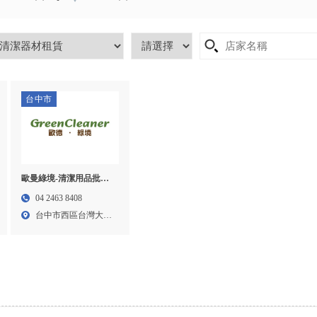
台中市
歐曼綠境-清潔用品批發,
台中清潔用品批發,西區
04 2463 8408
清潔用品批發,
台中市西區台灣大道
二段...