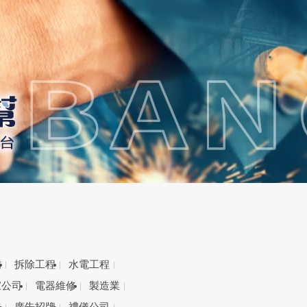
備
拆除工程
水電工程
家公司
電器維修
製造業