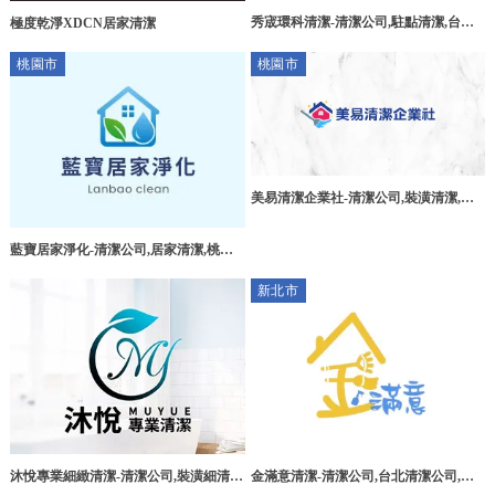
秀宬環科清潔-清潔公司,駐點清潔,台北
極度乾淨XDCN居家清潔
清潔公司,汐止清潔公司
桃園市
桃園市
美易清潔企業社-清潔公司,裝潢清潔,桃
園清潔公司,平鎮區裝潢清潔,平鎮區裝潢
細清
藍寶居家淨化-清潔公司,居家清潔,桃園
清潔公司,中壢區居家清潔
新北市
沐悅專業細緻清潔-清潔公司,裝潢細清,
金滿意清潔-清潔公司,台北清潔公司,土