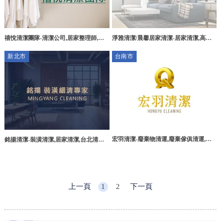
禧悅清潔團隊-清潔公司,居家整理師,居
淨雅清潔/晨馨居家清潔-居家清潔,高雄
家整理師推薦,桃園清潔公司,竹北居家整
居家清潔,三民區居家清潔,清潔阿姨,高
新北市
台南市
理師,
雄清潔阿姨,高雄包月定期清潔
宏羽清潔-廢棄物清運,廢棄傢俱清運,台
銘揚清潔-裝潢清潔,居家清潔,台北清潔
南廢棄物清運,南區廢棄物清運
公司,永和到府清潔
上一頁
1
2
下一頁