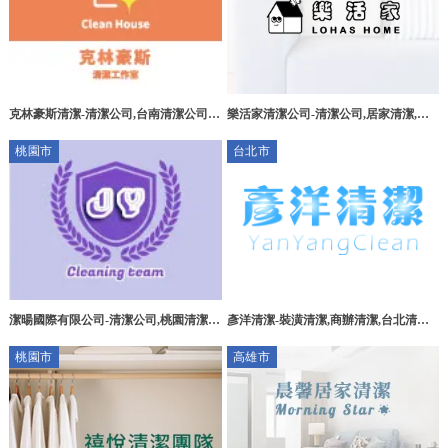
克林豪斯清潔-清潔公司,台南清潔公司,
樂活家清潔公司-清潔公司,居家清潔,裝
台南裝潢清潔,台南居家清潔,南區清潔公
潢細清,台中清潔公司,台中居家清潔,北
桃園市
台北市
司
屯區清潔公司
潔暘國際有限公司-清潔公司,桃園清潔公
彥洋清潔-裝潢清潔,商辦清潔,台北清潔
司,桃園辦公室清潔,桃園居家清潔,八德
公司,內湖清潔阿姨
桃園市
高雄市
清潔公司