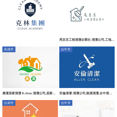
亮京京工程清潔企業社-清潔公司,工地清
潔,裝潢細清,除塵蟎,台中清潔公司,西區
高雄市
台中市
工地清潔
康潔居家清潔 K.clean-清潔公司,居家清
安倫清潔-清潔公司,裝潢清潔,台中清潔
潔,高雄清潔公司,三民區居家清潔
公司,西區裝潢清潔
台南市
台中市