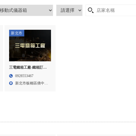
新北市
三電鐵箱工廠-鐵箱訂製,
鐵箱加工,台北鐵箱訂製,
0928553467
板橋鐵箱訂製
新北市板橋區僑中一
街12...