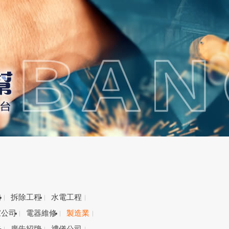
備
拆除工程
水電工程
家公司
電器維修
製造業