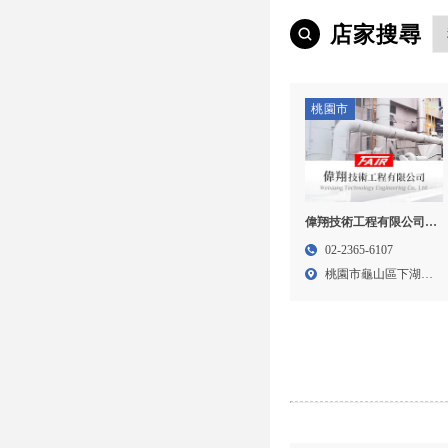
店家搜尋
桃園市
偉翔技術工程有限公司-
風管工程,風管安裝,桃園
02-2365-6107
風管工程,龜山風管工程
桃園市龜山區下湖街
246...