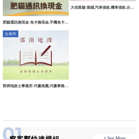
大信當舖-當鋪,汽車借款,機車借款,台中
汽車借款,台中機車借款,台中免留車借
款,西屯區汽車借款
肥貓通訊換現金-免卡換現金,手機免卡換
現金,高雄免卡換現金,路竹區免卡換現金
台南市
郭弼地政士事務所-代書推薦,代書事務
所,台南代書推薦,台南代書事務所,麻豆
區代書推薦
+ See More