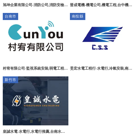
晉成電機-機電公司,機電工程,台中機電
旭坤企業有限公司-消防公司,消防安檢,
公司,南屯區機電工程
高雄消防公司,新興消防公司,
台南市
南投縣
村宥有限公司-監視系統安裝,弱電工程,
旻宏水電工程行-水電行,冷氣安裝,南投
台南監視系統安裝,麻豆區監視系統安裝
水電行,竹山水電行,竹山冷氣安裝,
新竹市
皇誠水電-水電行,水電行推薦,台南水電