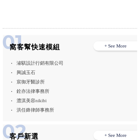
行,七股區水電行,
窩客幫快速模組
+ See More
濬騏設計行銷有限公司
興誠玉石
宸御牙醫診所
銓亦法律事務所
澧淇美容nikibi
洪任鋒律師事務所
客戶新選
+ See More