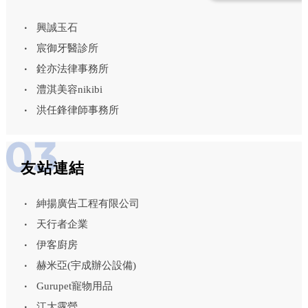
興誠玉石
宸御牙醫診所
銓亦法律事務所
澧淇美容nikibi
洪任鋒律師事務所
友站連結
紳揚廣告工程有限公司
天行者企業
伊客廚房
赫米亞(宇成辦公設備)
Gurupet寵物用品
江大露營