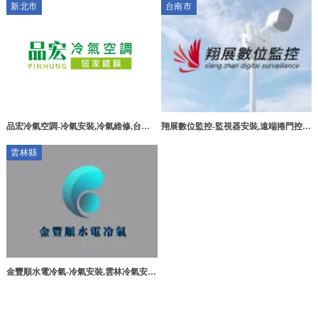
新北市
台南市
行
品宏冷氣空調-冷氣安裝,冷氣維修,台北
翔展數位監控-監視器安裝,遠端捲門控制
冷氣安裝,土城冷氣安裝,土城冷氣維修
器,台南監視器安裝,關廟監視器安裝
雲林縣
金豐順水電冷氣-冷氣安裝,雲林冷氣安
裝,斗南冷氣安裝