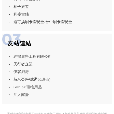
柚子旅遊
利盛當鋪
速可換刷卡換現金-台中刷卡換現金
友站連結
紳揚廣告工程有限公司
天行者企業
伊客廚房
赫米亞(宇成辦公設備)
Gurupet寵物用品
江大露營