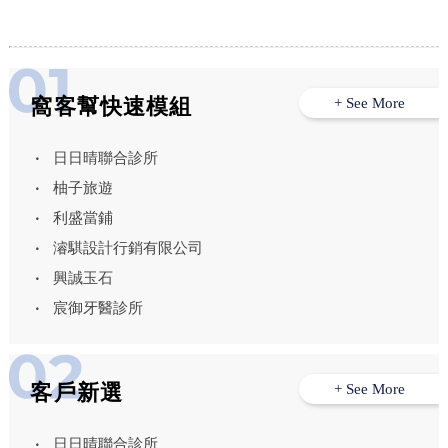
窩客幫快速模組
+ See More
日日晴聯合診所
柚子旅遊
利盛當鋪
濬騏設計行銷有限公司
興誠玉石
宸御牙醫診所
客戶新選
+ See More
日日晴聯合診所