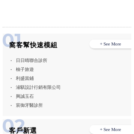
水電行,竹山水電行,竹山冷氣安裝,
窩客幫快速模組
+ See More
日日晴聯合診所
柚子旅遊
利盛當鋪
濬騏設計行銷有限公司
興誠玉石
宸御牙醫診所
客戶新選
+ See More