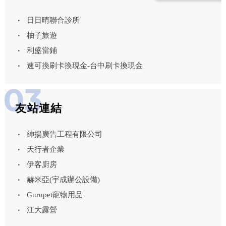
日日晴聯合診所
柚子旅遊
利盛當鋪
速可換刷卡換現金-台中刷卡換現金
友站連結
紳揚廣告工程有限公司
天行者企業
伊客廚房
赫米亞(宇成辦公設備)
Gurupet寵物用品
江大露營