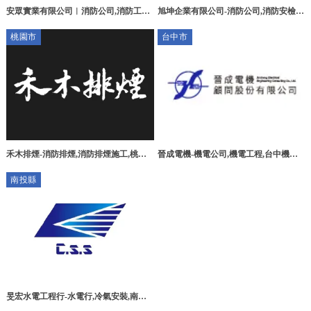
安眾實業有限公司︱消防公司,消防工程,
旭坤企業有限公司-消防公司,消防安檢,
台中消防公司,南區消防公司
高雄消防公司,新興消防公司,
桃園市
台中市
禾木排煙-消防排煙,消防排煙施工,桃園
晉成電機-機電公司,機電工程,台中機電
消防排煙,桃園消防排煙施工,新屋消防排
公司,南屯區機電工程
南投縣
煙,新屋消防排煙施工
旻宏水電工程行-水電行,冷氣安裝,南投