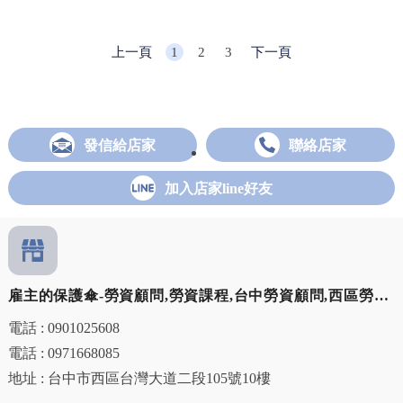
上一頁
1
2
3
下一頁
發信給店家
聯絡店家
加入店家line好友
雇主的保護傘-勞資顧問,勞資課程,台中勞資顧問,西區勞資
顧問,
電話 : 0901025608
電話 : 0971668085
地址 : 台中市西區台灣大道二段105號10樓