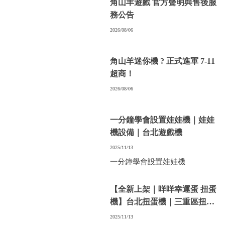
角山羊遊戲 官方聲明與售後服
務公告
2026/08/06
角山羊迷你機 ? 正式進軍 7-11
超商！
2026/08/06
一分鐘學會設置娃娃機｜娃娃
機設備｜台北遊戲機
2025/11/13
一分鐘學會設置娃娃機
【全新上架｜咩咩幸運蛋 扭蛋
機】台北扭蛋機｜三重區扭蛋
機｜
2025/11/13