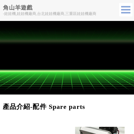
角山羊遊戲
-娃娃機,娃娃機廠商,台北娃娃機廠商,三重區娃娃機廠商
產品介紹-配件 Spare parts