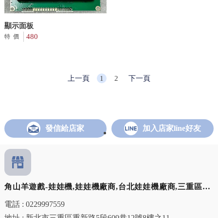
顯示面板
480
特價
上一頁
1
2
下一頁
發信給店家
加入店家line好友
角山羊遊戲-娃娃機,娃娃機廠商,台北娃娃機廠商,三重區娃
娃機廠商
電話 : 0229997559
地址 : 新北市三重區重新路5段609巷12號8樓之11