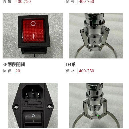
400-750
400-750
價格
價格
3P兩段開關
D4爪
20
400-750
特價
價格