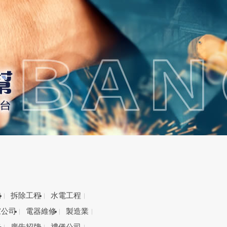
備
拆除工程
水電工程
家公司
電器維修
製造業