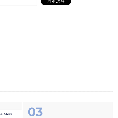
ee More