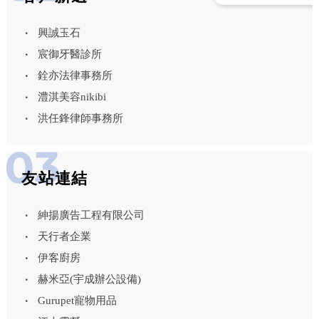
興誠玉石
宸御牙醫診所
銓亦法律事務所
澧淇美容nikibi
洪任鋒律師事務所
友站連結
紳揚廣告工程有限公司
天行者企業
伊客廚房
赫米亞(宇成辦公設備)
Gurupet寵物用品