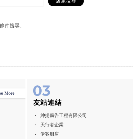
條件搜尋。
ee More
友站連結
紳揚廣告工程有限公司
天行者企業
伊客廚房