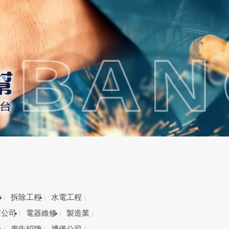
備
拆除工程
水電工程
家公司
電器維修
製造業