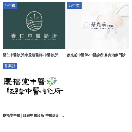
台中埋線減重 || 台中中醫減重 || 南屯中
台中市
台中市
醫埋線 || 中醫針灸 || 韓式美顏針
譽仁中醫診所|李孟璇醫師-中醫診所,台
蔡光前中醫師-中醫診所,鼻炎治療門診,
中中醫診所,大里區中醫推薦,台中中醫傷
台中中醫診所,台中鼻炎治療門診
苗栗縣
科推薦,台中針灸治療
慶福堂中醫 | 經緯中醫診所-中醫診所,苗
栗中醫診所,頭份中醫診所,竹南鎮中醫診
所