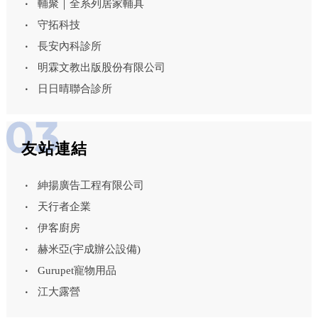
輔聚｜全系列居家輔具
守拓科技
長安內科診所
明霖文教出版股份有限公司
日日晴聯合診所
友站連結
紳揚廣告工程有限公司
天行者企業
伊客廚房
赫米亞(宇成辦公設備)
Gurupet寵物用品
江大露營