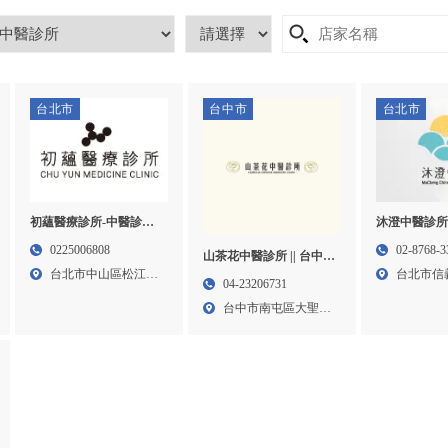
台北市
台中市
台北市
初蘊醫療診所-中醫診所,
沐澄中醫診
中醫診所推薦,台北中醫
所,中醫減重
0225006808
02-8768-3
山茶花中醫診所 || 台中中
診所,中山區中醫診所推
所,信義區中醫
台北市中山區松江路
台北市信
醫診所推薦 || 台中埋線減
04-23206731
薦
131...
77號...
重 || 台中中醫減重 || 南屯
台中市南屯區大聖街
中醫埋線 || 中醫針灸 || 韓
37號...
式美顏針