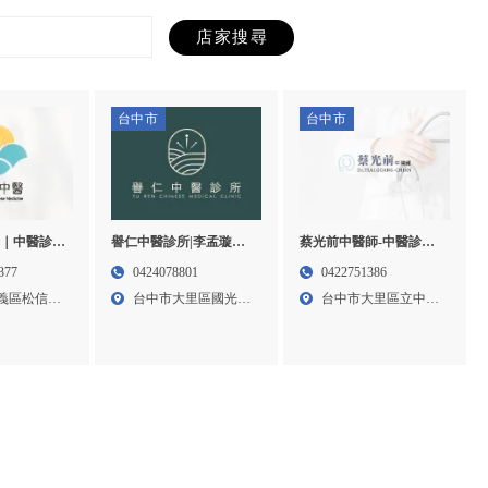
台中市
台中市
所｜中醫診
譽仁中醫診所|李孟璇醫
蔡光前中醫師-中醫診所,
,台北中醫診
師-中醫診所,台中中醫診
鼻炎治療門診,台中中醫
377
0424078801
0422751386
減重,
所,大里區中醫推薦,台中
診所,台中鼻炎治療門診
義區松信路
台中市大里區國光路
台中市大里區立中街
中醫傷科推薦,台中針灸
二段4...
89號...
治療