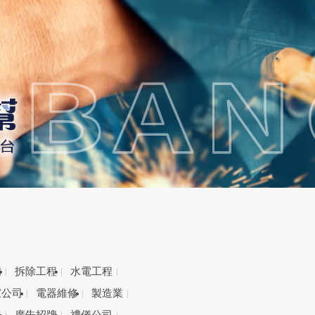
備
拆除工程
水電工程
家公司
電器維修
製造業