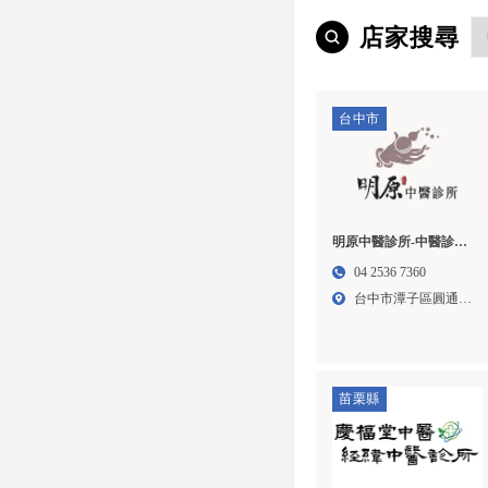
店家搜尋
台中市
明原中醫診所-中醫診所,
婦科中醫,台中中醫診所,
04 2536 7360
潭子婦科中醫
台中市潭子區圓通南
路15...
苗栗縣