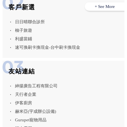
客戶新選
+ See More
日日晴聯合診所
柚子旅遊
利盛當鋪
速可換刷卡換現金-台中刷卡換現金
友站連結
紳揚廣告工程有限公司
天行者企業
伊客廚房
赫米亞(宇成辦公設備)
Gurupet寵物用品