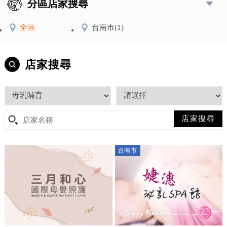
分區店家搜尋
全區
台南市
(1)
店家搜尋
台南市