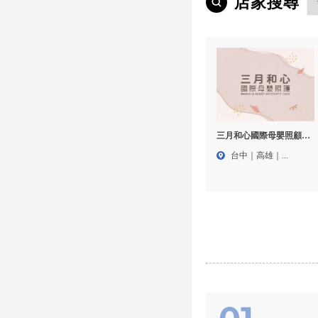
店家搜尋
三月和心國際母嬰照顧-
月嫂推薦,到府坐月子,台
台中｜高雄｜...
中月嫂推薦,台中到府坐
月子,北屯區月嫂推薦