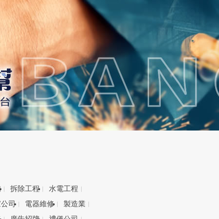
備
拆除工程
水電工程
家公司
電器維修
製造業