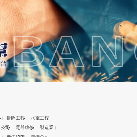
備
拆除工程
水電工程
家公司
電器維修
製造業