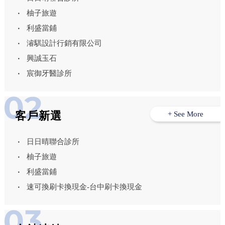
柚子旅遊
利盛當鋪
濬騏設計行銷有限公司
興誠玉石
宸御牙醫診所
客戶新選
+ See More
日日晴聯合診所
柚子旅遊
利盛當鋪
速可換刷卡換現金-台中刷卡換現金