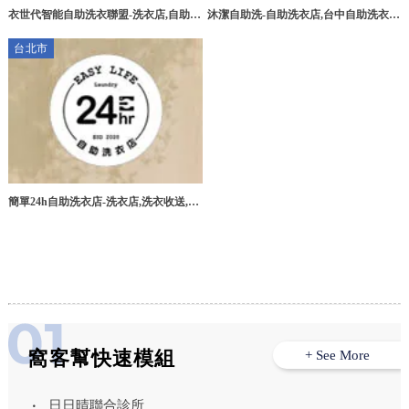
衣世代智能自助洗衣聯盟-洗衣店,自助洗
沐潔自助洗-自助洗衣店,台中自助洗衣
衣店,自助洗衣加盟,彰化洗衣店,彰化自
店,南屯區自助洗衣店,自助洗衣店加盟
台北市
助洗衣店,員林洗衣店
簡單24h自助洗衣店-洗衣店,洗衣收送,台
北洗衣店,士林洗衣收送,永和洗衣收送
窩客幫快速模組
+ See More
日日晴聯合診所