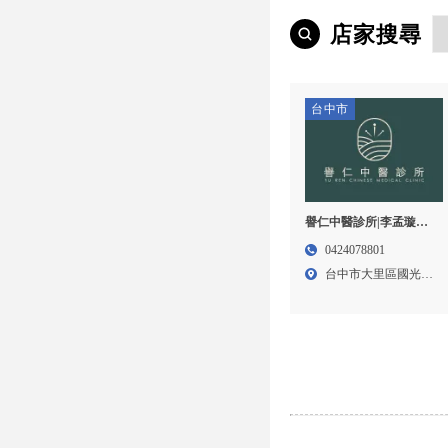
店家搜尋
台中市
譽仁中醫診所|李孟璇醫
師-中醫診所,台中中醫診
0424078801
所,大里區中醫推薦,台中
台中市大里區國光路
中醫傷科推薦,台中針灸
二段4...
治療