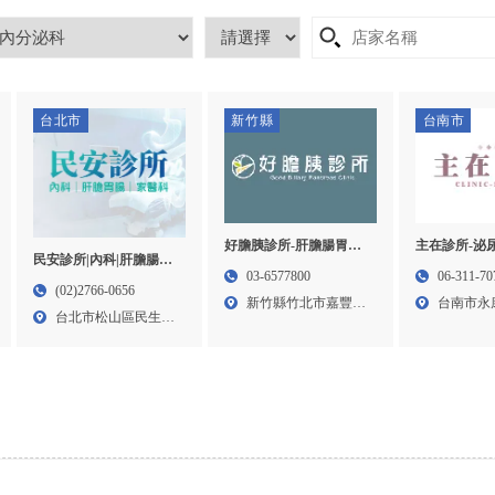
台北市
新竹縣
台南市
好膽胰診所-肝膽腸胃科,
主在診所-泌
民安診所|內科|肝膽腸胃|
新竹肝膽腸胃科,竹北肝
南泌尿科診所
03-6577800
06-311-70
家醫科-胃腸科,肝膽胃腸
(02)2766-0656
膽腸胃科
尿科診所
新竹縣竹北市嘉豐南
台南市永
科診所,台北胃腸科,台北
台北市松山區民生東
路一段...
8-6...
肝膽胃腸科診所,松山區
路五段...
胃腸科診所推薦