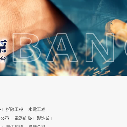
備
拆除工程
水電工程
家公司
電器維修
製造業