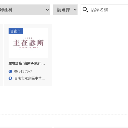
台南市
主在診所-泌尿科診所,台
南泌尿科診所,永康區泌
06-311-7077
尿科診所
台南市永康區中華路
8-6...