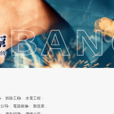
備
拆除工程
水電工程
家公司
電器維修
製造業