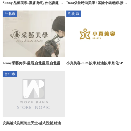
Sunny 品藝美學-護膚,除毛,台北護膚,樹
Dora朵拉時尚美學 / 基隆小貓老師-接睫
林除毛,三峽除毛
毛,霧眉,霧唇,基隆接睫毛,信義區接睫毛
台北市
彰化縣
小真美容- SPA按摩,精油按摩,彰化SPA
Jenny采藝美學-霧眉,台北霧眉,台北霧眉
按摩,彰化精油按摩,和美鎮按摩館,和美
推薦,中山區霧眉,中山區霧眉推薦
台中市
鎮美甲
安奕越式洗頭養生天堂-越式洗髮,精油越
式洗髮,台中越式洗髮,東區越式洗髮