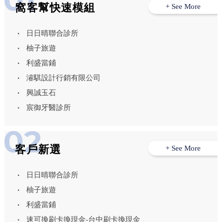
窩客幫快速模組
+ See More
日日晴聯合診所
柚子旅遊
利盛當鋪
濬騏設計行銷有限公司
興誠玉石
宸御牙醫診所
客戶新選
+ See More
日日晴聯合診所
柚子旅遊
利盛當鋪
速可換刷卡換現金-台中刷卡換現金