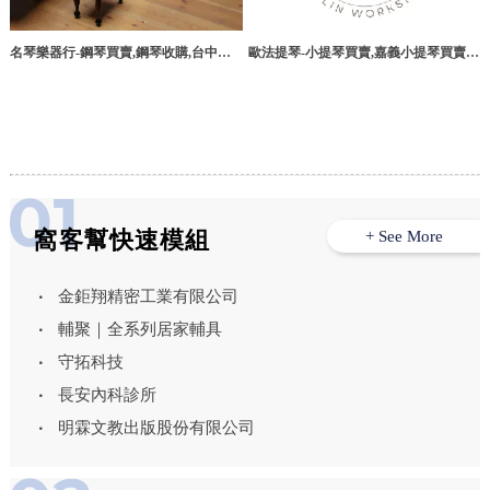
歐法提琴-小提琴買賣,嘉義小提琴買賣,
名琴樂器行-鋼琴買賣,鋼琴收購,台中樂
西區小提琴買賣
器行,北區樂器店
窩客幫快速模組
+ See More
金鉅翔精密工業有限公司
輔聚｜全系列居家輔具
守拓科技
長安內科診所
明霖文教出版股份有限公司