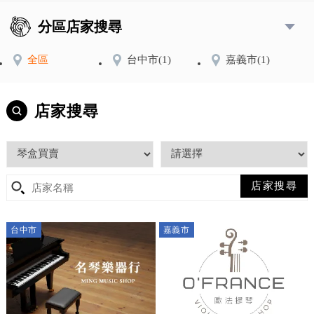
分區店家搜尋
全區
台中市
(1)
嘉義市
(1)
店家搜尋
台中市
嘉義市