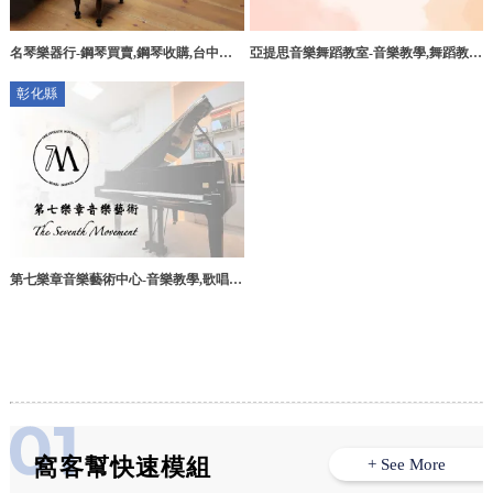
亞提思音樂舞蹈教室-音樂教學,舞蹈教
名琴樂器行-鋼琴買賣,鋼琴收購,台中樂
學,台中音樂教學,台中舞蹈教學,西屯音
器行,北區樂器店
彰化縣
樂教學,西屯舞蹈教學
第七樂章音樂藝術中心-音樂教學,歌唱教
學,彰化歌唱教學,花壇鄉歌唱教學
窩客幫快速模組
+ See More