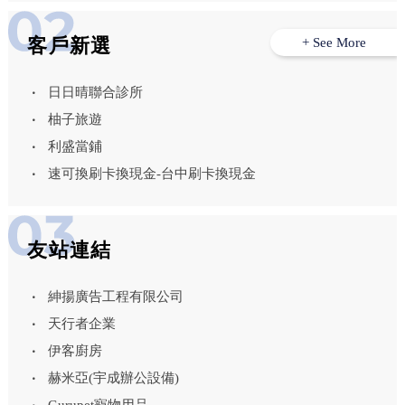
客戶新選
+ See More
日日晴聯合診所
柚子旅遊
利盛當鋪
速可換刷卡換現金-台中刷卡換現金
友站連結
紳揚廣告工程有限公司
天行者企業
伊客廚房
赫米亞(宇成辦公設備)
Gurupet寵物用品