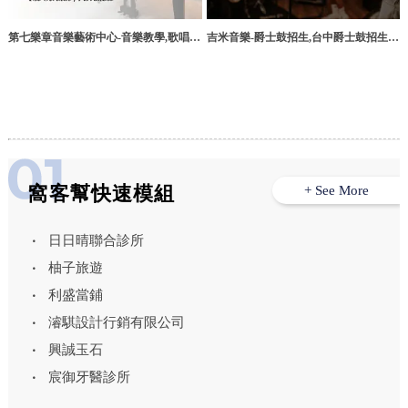
吉米音樂-爵士鼓招生,台中爵士鼓招生,
第七樂章音樂藝術中心-音樂教學,歌唱教
西屯爵士鼓招生
學,彰化歌唱教學,花壇鄉歌唱教學
窩客幫快速模組
+ See More
日日晴聯合診所
柚子旅遊
利盛當鋪
濬騏設計行銷有限公司
興誠玉石
宸御牙醫診所